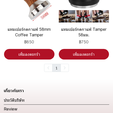
แทมเปอร์กดกาแฟ 58mm
แทมเปอร์กดกาแฟ Tamper
Coffee Tamper
58มม.
฿850
฿750
เพิ่มลงตะกร้า
เพิ่มลงตะกร้า
1
เกี่ยวกับเรา
ประวัติบริษัท
Review