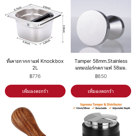
ที่เคาะกากกาแฟ Knockbox
Tamper 58mm.Stainless
2L
แทมเปอร์กดกาแฟ 58มม.
฿776
฿850
เพิ่มลงตะกร้า
เพิ่มลงตะกร้า