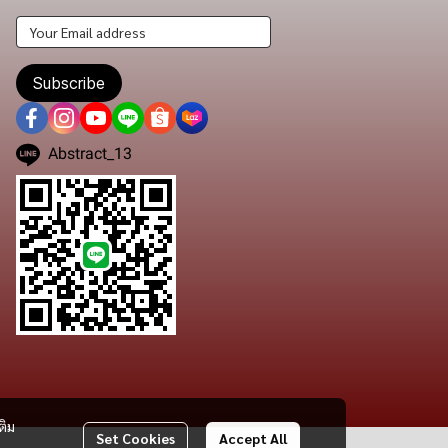
Subscribe
Abstract_13
ติม
Set Cookies
Accept All