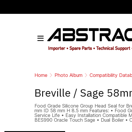
Home
Photo Album
Compatibility Data
Breville / Sage 58
Food Grade Silicone Group Head Seal for Br
mm ID 58 mm H 8.5 mm Features: • Food Gra
Service Life • Easy Installation Compatible
BES990 Oracle Touch Sage • Dual Boiler • O