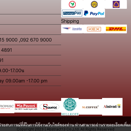
Shipping
615 9000 ,092 670 9000
2 4891
91
09.00-17.00น
day 09.00am -17.00 pm
และประสบการณ์ที่ดีในการใช้งานเว็บไซต์ของท่าน ท่านสามารถอ่านรายละเอียดเพิ่มเ
Copyright 2023 | Abstract13 Co.,Ltd. All Rights Reserved