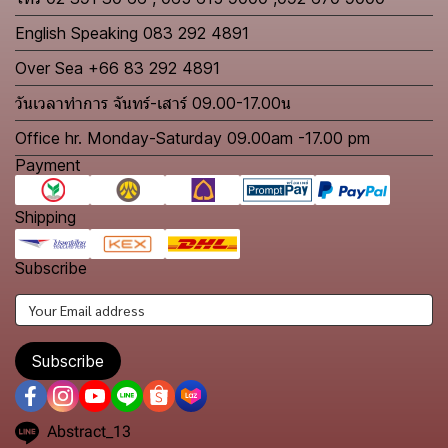
English Speaking 083 292 4891
Over Sea +66 83 292 4891
วันเวลาทำการ จันทร์-เสาร์ 09.00-17.00น
Office hr. Monday-Saturday 09.00am -17.00 pm
Payment
Shipping
Subscribe
Subscribe
Abstract_13