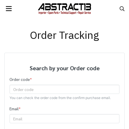
Order Tracking
Search by your Order code
Order code
*
You can check the order code from the confirm purchase email.
Email
*