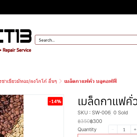
ชาเขียวมัทฉะ/ผงโกโก้ อื่นๆ
เมล็ดกาแฟคั่ว บลูคอฟฟี่
เมล็ดกาแฟคั่ว
-14%
SKU : SW-006
0 Sold
฿350
฿300
Quantity