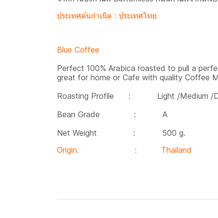
ประเทศต้นกำเนิด : ประเทศไทย
Blue Coffee
Perfect 100% Arabica roasted to pull a perfe
great for home or Cafe with quality Coffee 
Roasting Profile : Light /Medium /D
Bean Grade : A
Net Weight : 500 g.
Origin. : Thailand