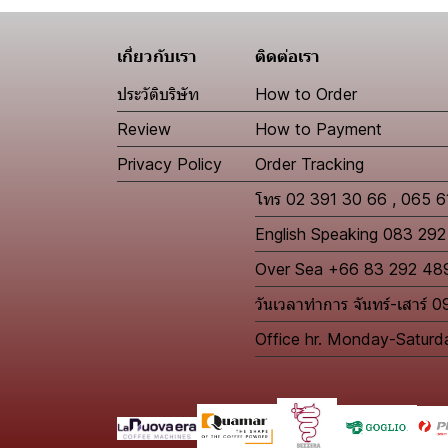
เกี่ยวกับเรา
ติดต่อเรา
ประวัติบริษัท
How to Order
Review
How to Payment
Privacy Policy
Order Tracking
โทร 02 391 30 66 , 065 
English Speaking 083 29
Over Sea +66 83 292 48
วันเวลาทำการ จันทร์-เสาร์ 
Office hr. Monday-Satur