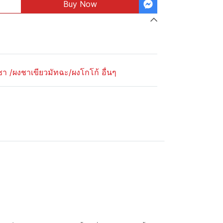
Buy Now
า /ผงชาเขียวมัทฉะ/ผงโกโก้ อื่นๆ