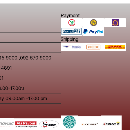
Payment
Shipping
615 9000 ,092 670 9000
2 4891
91
09.00-17.00น
day 09.00am -17.00 pm