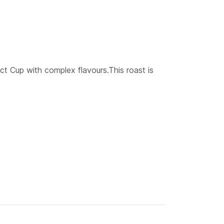
ct Cup with complex flavours.This roast is