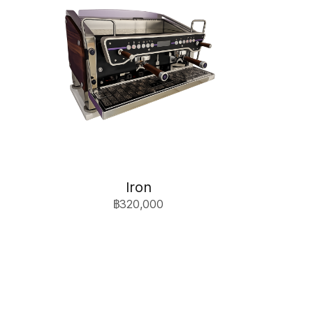
Iron
฿320,000