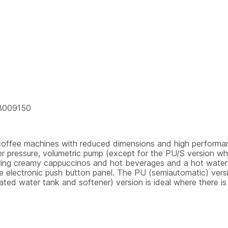
58009150
o coffee machines with reduced dimensions and high performanc
er pressure, volumetric pump (except for the PU/S version whi
aring creamy cappuccinos and hot beverages and a hot water
 electronic push button panel. The PU (semiautomatic) vers
ated water tank and softener) version is ideal where there i