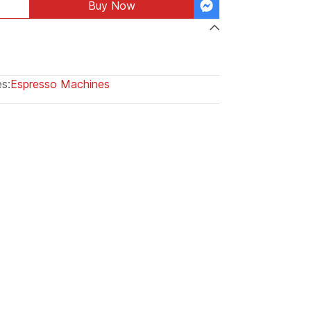
Buy Now
s:
Espresso Machines