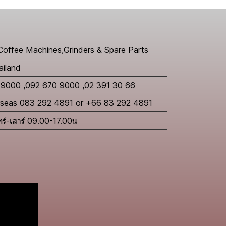
Coffee Machines,Grinders & Spare Parts
ailand
 9000 ,092 670 9000 ,02 391 30 66
erseas 083 292 4891 or +66 83 292 4891
นทร์-เสาร์ 09.00-17.00น