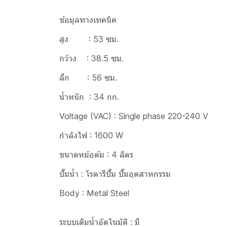
ข้อมูลทางเทคนิค
สูง : 53 ซม.
กว้าง : 38.5 ซม.
ลึก : 56 ซม.
น้ำหนัก : 34 กก.
Voltage (VAC) : Single phase 220-240 V
กำลังไฟ : 1600 W
ขนาดหม้อต้ม : 4 ลิตร
ปั๊มน้ำ : โรตารีปั๊ม ปั๊มอุตสาหกรรม
Body : Metal Steel
ระบบเติมน้ำอัตโนมัติ : มี