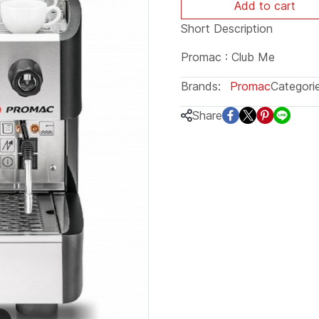
Add to cart
Short Description
Promac : Club Me
Brands:
Promac
Categorie
Share