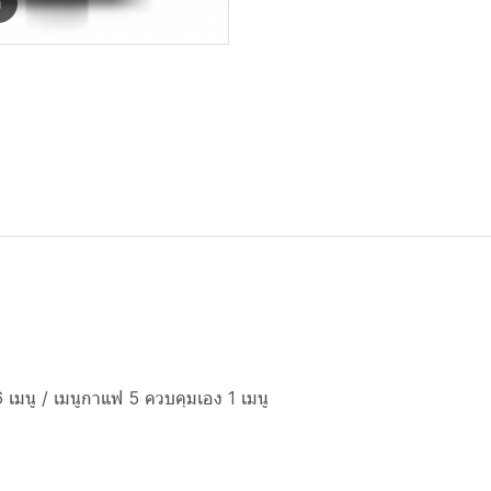
m
6 เมนู / เมนูกาแฟ 5 ควบคุมเอง 1 เมนู