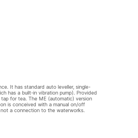
e. It has standard auto leveller, single-
ch has a built-in vibration pump). Provided
 tap for tea. The ME (automatic) version
ion is conceived with a manual on/off
s not a connection to the waterworks.