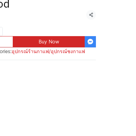
od
Share
Buy Now
ories:
อุปกรณ์ร้านกาแฟ/อุปกรณ์ชงกาแฟ