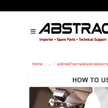
Home
...
อุปกรณ์ร้านกาแฟ/อุปกรณ์ชงก