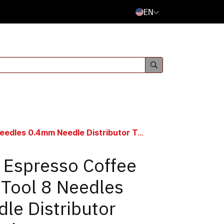
EN
 0.4mm Needle Distributor Tamper Wood
 Espresso Coffee
 Tool 8 Needles
le Distributor