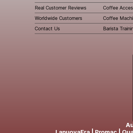
Real Customer Reviews
Coffee Acces
Worldwide Customers
Coffee Machi
Contact Us
Barista Traini
Au
LanuovaEra | Promac | Quam