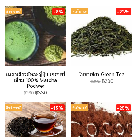
-8%
-23%
สินค้าขายดี
สินค้าขายดี
ผงชาเขียวมัทฉะญี่ปุ่น เกรดพรี่
ใบชาเขียว Green Tea
เมี่ยม 100% Matcha
฿230
฿300
Podwer
฿330
฿360
-15%
-25%
สินค้าขายดี
สินค้าขายดี