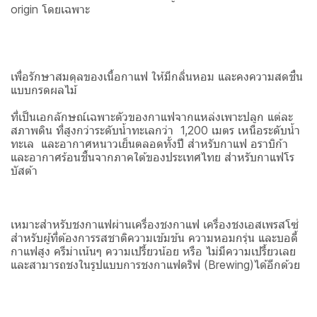
origin โดยเฉพาะ
เพื่อรักษาสมดุลของเนื้อกาแฟ ให้มีกลิ่นหอม และคงความสดชื่น
แบบกรดผลไม้
ที่เป็นเอกลักษณ์เฉพาะตัวของกาแฟจากแหล่งเพาะปลูก แต่ละ
สภาพดิน ที่สูงกว่าระดับน้ำทะเลกว่า 1,200 เมตร เหนือระดับน้ำ
ทะเล และอากาศหนาวเย็นตลอดทั้งปี สำหรับกาแฟ อราบิก้า
และอากาศร้อนชื้นจากภาคใต้ของประเทศไทย สำหรับกาแฟโร
บัสต้า
เหมาะสำหรับชงกาแฟผ่านเครื่องชงกาแฟ เครื่องชงเอสเพรสโซ่
สำหรับผู้ที่ต้องการรสชาติความเข้มข้น ความหอมกรุ่น และบอดี้
กาแฟสูง ครีม่าเน้นๆ ความเปรี้ยวน้อย หรือ ไม่มีความเปรี้ยวเลย
และสามารถชงในรูปแบบการชงกาแฟดริฟ (Brewing)ได้อีกด้วย