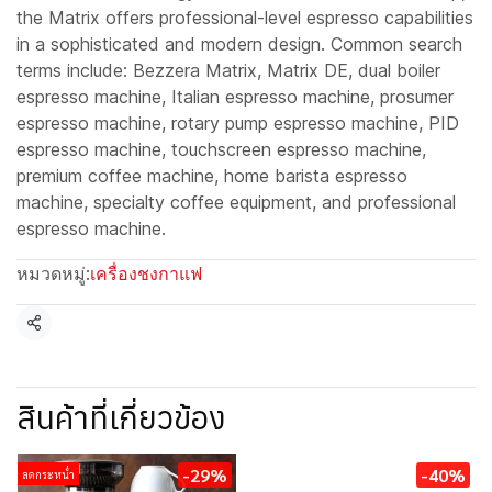
the Matrix offers professional-level espresso capabilities
in a sophisticated and modern design. Common search
terms include: Bezzera Matrix, Matrix DE, dual boiler
espresso machine, Italian espresso machine, prosumer
espresso machine, rotary pump espresso machine, PID
espresso machine, touchscreen espresso machine,
premium coffee machine, home barista espresso
machine, specialty coffee equipment, and professional
espresso machine.
หมวดหมู่:
เครื่องชงกาแฟ
แชร์
สินค้าที่เกี่ยวข้อง
-29%
-40%
ลดกระหน่ำ