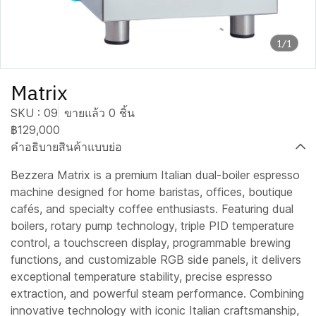
1/1
Matrix
SKU : 09
ขายแล้ว 0 ชิ้น
฿129,000
คำอธิบายสินค้าแบบย่อ
Bezzera Matrix is a premium Italian dual-boiler espresso
machine designed for home baristas, offices, boutique
cafés, and specialty coffee enthusiasts. Featuring dual
boilers, rotary pump technology, triple PID temperature
control, a touchscreen display, programmable brewing
functions, and customizable RGB side panels, it delivers
exceptional temperature stability, precise espresso
extraction, and powerful steam performance. Combining
innovative technology with iconic Italian craftsmanship,