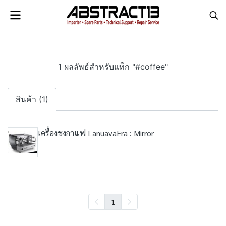
1 ผลลัพธ์สำหรับแท็ก "#coffee"
สินค้า (1)
เครื่องชงกาแฟ LanuavaEra : Mirror
1