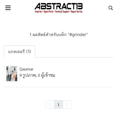
1 ผลลัพธ์สำหรับแท็ก "#grinder"
แกลเลอรี (1)
Qaumar
9 รูปภาพ, 0 ผู้เข้าชม
1