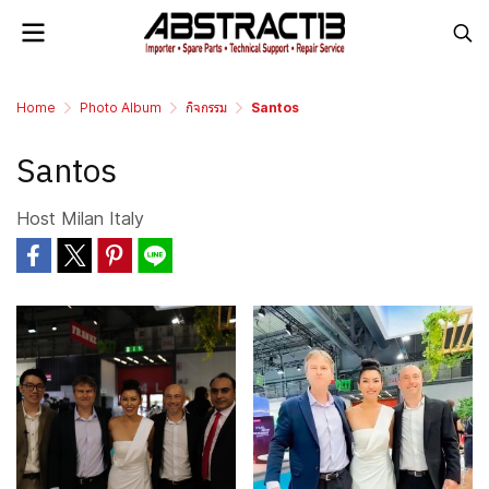
Home
Photo Album
กิจกรรม
Santos
Santos
Host Milan Italy