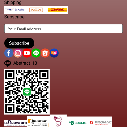
Shipping
Subscribe
Subscribe
Abstract_13