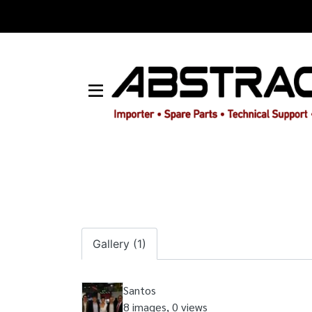
Gallery (1)
Santos
8 images, 0 views