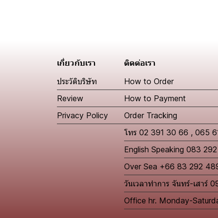
เกี่ยวกับเรา
ติดต่อเรา
ประวัติบริษัท
How to Order
Review
How to Payment
Privacy Policy
Order Tracking
โทร 02 391 30 66 , 065 
English Speaking 083 29
Over Sea +66 83 292 48
วันเวลาทำการ จันทร์-เสาร์ 
Office hr. Monday-Satur