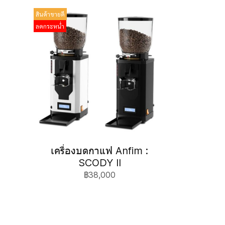
สินค้าขายดี
ลดกระหน่ำ
เครื่องบดกาแฟ Anfim :
SCODY II
฿38,000