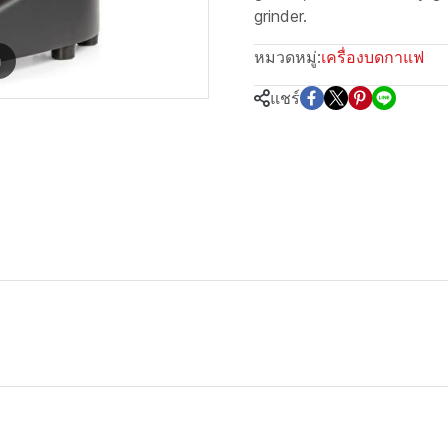
grinder.
หมวดหมู่:
เครื่องบดกาแฟ
m
แชร์