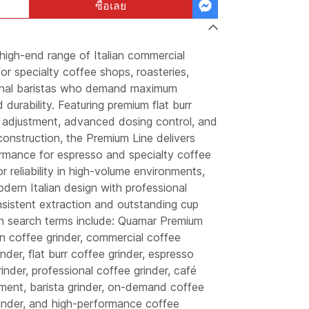
ซื้อเลย
high-end range of Italian commercial
or specialty coffee shops, roasteries,
ional baristas who demand maximum
 durability. Featuring premium flat burr
d adjustment, advanced dosing control, and
onstruction, the Premium Line delivers
ormance for espresso and specialty coffee
r reliability in high-volume environments,
dern Italian design with professional
nsistent extraction and outstanding cup
n search terms include: Quamar Premium
ian coffee grinder, commercial coffee
nder, flat burr coffee grinder, espresso
rinder, professional coffee grinder, café
pment, barista grinder, on-demand coffee
rinder, and high-performance coffee